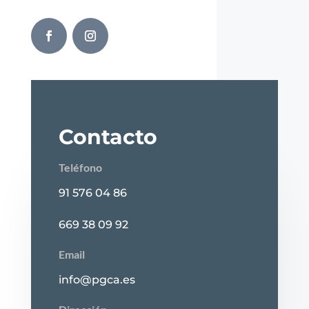
Contacto
Teléfono
91 576 04 86
669 38 09 92
Email
info@pgca.es