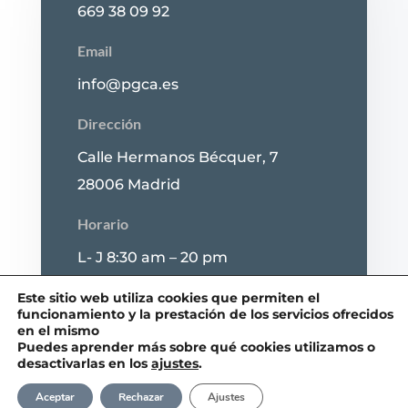
669 38 09 92
Email
info@pgca.es
Dirección
Calle Hermanos Bécquer, 7
28006 Madrid
Horario
L- J 8:30 am – 20 pm
V 8:30 am – 14 pm
Este sitio web utiliza cookies que permiten el
funcionamiento y la prestación de los servicios ofrecidos
en el mismo
Puedes aprender más sobre qué cookies utilizamos o
desactivarlas en los
ajustes
.
Aceptar
Rechazar
Ajustes