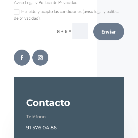
Aviso Legal y Política de Privacidad
He leído y acepto las condiciones (aviso legal y política
de privacidad).
=
8 + 6
Enviar
Contacto
Teléfono
91 576 04 86