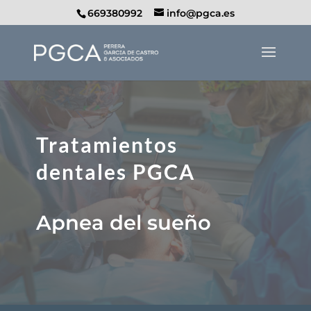
669380992
info@pgca.es
Tratamientos
dentales PGCA
Apnea del sueño