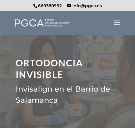
669380992
info@pgca.es
ORTODONCIA
INVISIBLE
Invisalign en el Barrio de
Salamanca