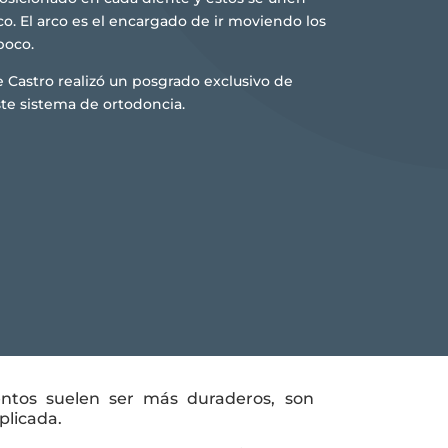
o. El arco es el encargado de ir moviendo los
poco.
e Castro realizó un posgrado exclusivo de
te sistema de ortodoncia.
entos suelen ser más duraderos, son
plicada.