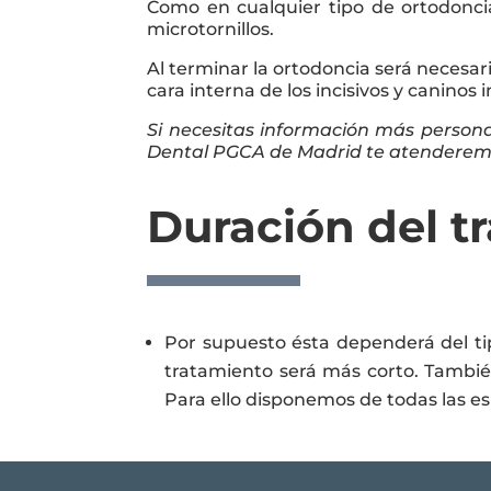
Como en cualquier tipo de ortodonci
microtornillos.
Al terminar la ortodoncia será necesa
cara interna de los incisivos y caninos
Si necesitas información más personal
Dental PGCA de Madrid te atenderemo
Duración del t
Por supuesto ésta dependerá del tip
tratamiento será más corto. Tambié
Para ello disponemos de todas las e