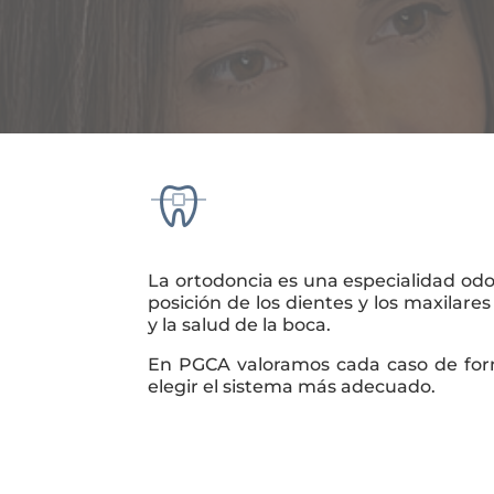
La ortodoncia es una especialidad odo
posición de los dientes y los maxilare
y la salud de la boca.
En PGCA valoramos cada caso de form
elegir el sistema más adecuado.