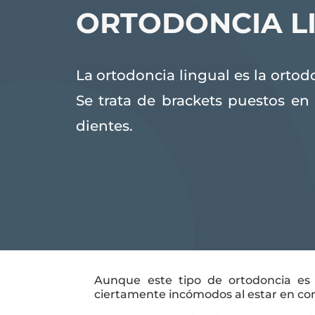
ORTODONCIA L
La ortodoncia lingual es la ortodo
Se trata de brackets puestos en l
dientes.
Aunque este tipo de ortodoncia es 
ciertamente incómodos al estar en con