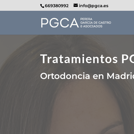
669380992
info@pgca.es
Tratamientos 
Ortodoncia en Madri