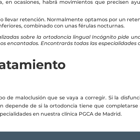
a, en ocasiones, habrá movimientos que precisen ay
rio llevar retención. Normalmente optamos por un rete
 inferiores, combinado con unas férulas nocturnas.
izadas sobre la ortodoncia lingual Incógnito pide una
s encantados. Encontrarás todas las especialidades o
ratamiento
o de maloclusión que se vaya a corregir. Si la disfunc
n depende de si la ortodoncia tiene que completarse 
specialidades en nuestra clínica PGCA de Madrid.