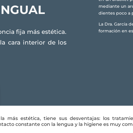
INGUAL
mediante un arc
dientes poco a 
La Dra. García d
ncia fija más estética.
formación en es
a cara interior de los
la más estética, tiene sus desventajas: los tratami
tacto constante con la lengua y la higiene es muy com