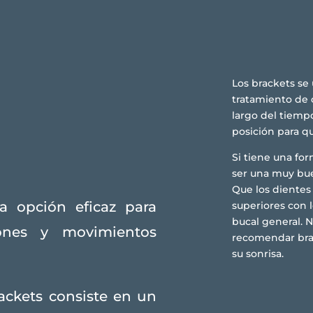
Los brackets se
tratamiento de 
largo del tiemp
posición para q
Si tiene una fo
ser una muy bue
Que los dientes
a opción eficaz para
superiores con l
bucal general. 
iones y movimientos
recomendar brac
su sonrisa.
ackets consiste en un