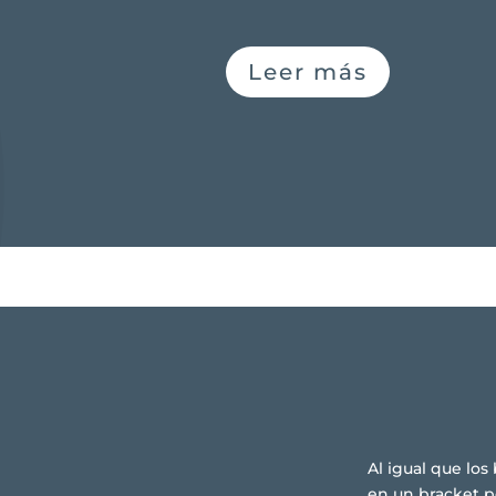
Leer más
Al igual que los
en un bracket p