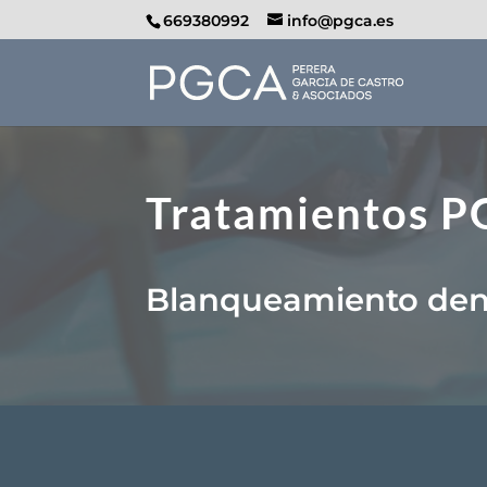
669380992
info@pgca.es
Tratamientos 
Blanqueamiento den