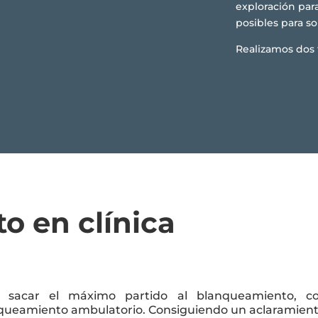
exploración para
posibles para so
Realizamos dos 
o en clínica
s sacar el máximo partido al blanqueamiento, 
nqueamiento ambulatorio. Consiguiendo un aclaramiento