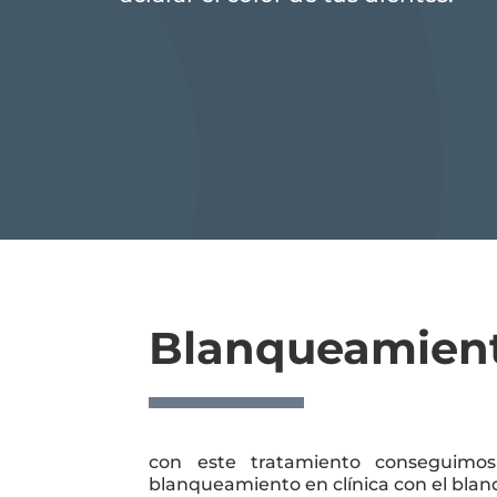
Blanqueamient
con este tratamiento conseguimo
blanqueamiento en clínica con el bla