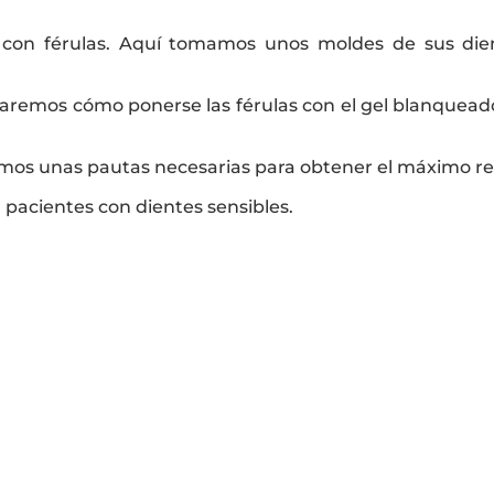
con férulas. Aquí tomamos unos moldes de sus dient
icaremos cómo ponerse las férulas con el gel blanqueado
mos unas pautas necesarias para obtener el máximo re
 pacientes con dientes sensibles.