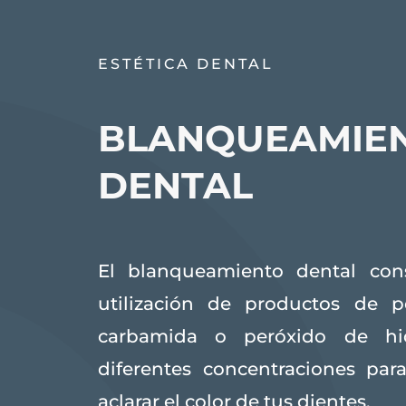
ESTÉTICA DENTAL
BLANQUEAMIE
DENTAL
El blanqueamiento dental cons
utilización de productos de p
carbamida o peróxido de hi
diferentes concentraciones par
aclarar el color de tus dientes.