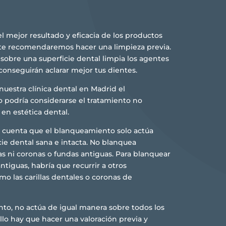
l mejor resultado y eficacia de los productos
te recomendaremos hacer una limpieza previa.
 sobre una superficie dental limpia los agentes
onseguirán aclarar mejor tus dientes.
uestra clínica dental en Madrid el
podría considerarse el tratamiento no
 en estética dental.
 cuenta que el blanqueamiento solo actúa
cie dental sana e intacta. No blanquea
as ni coronas o fundas antiguas. Para blanquear
ntiguas, habría que recurrir a otros
o las carillas dentales o coronas de
to, no actúa de igual manera sobre todos los
llo hay que hacer una valoración previa y