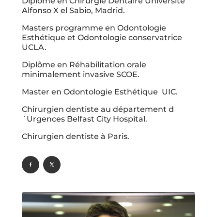
Diplôme en Chirurgie Dentaire Université
Alfonso X el Sabio, Madrid.
Masters programme en Odontologie
Esthétique et Odontologie conservatrice
UCLA.
Diplôme en Réhabilitation orale
minimalement invasive SCOE.
Master en Odontologie Esthétique UIC.
Chirurgien dentiste au département d
´Urgences Belfast City Hospital.
Chirurgien dentiste à Paris.