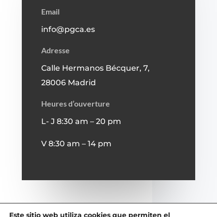
Email
info@pgca.es
Adresse
Calle Hermanos Bécquer, 7,
28006 Madrid
Heures d’ouverture
L- J 8:30 am – 20 pm
V 8:30 am – 14 pm
Este sitio web utiliza cookies que permiten el