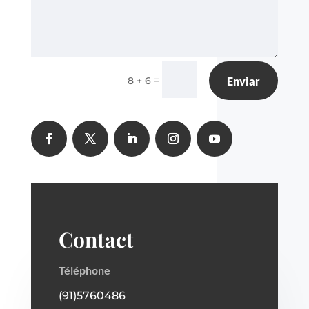
=
8 + 6
Enviar
Contact
Téléphone
(91)5760486