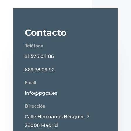
Contacto
Teléfono
91 576 04 86
669 38 09 92
Email
info@pgca.es
Dirección
Calle Hermanos Bécquer, 7
28006 Madrid