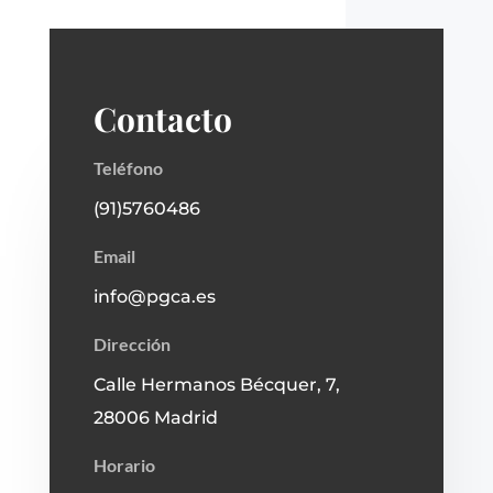
Contacto
Teléfono
(91)5760486
Email
info@pgca.es
Dirección
Calle Hermanos Bécquer, 7,
28006 Madrid
Horario