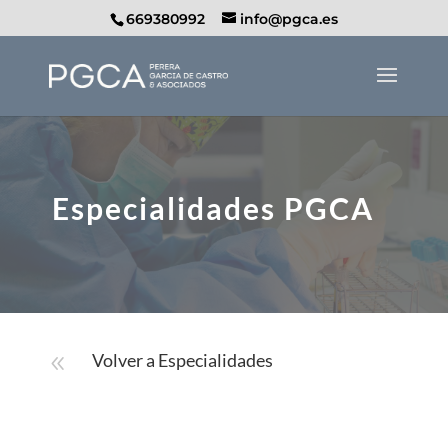
669380992
info@pgca.es
Especialidades PGCA
Volver a Especialidades
8