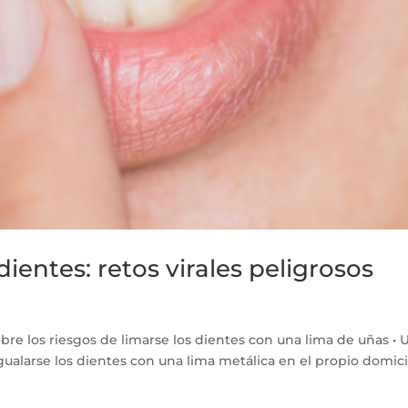
dientes: retos virales peligrosos
bre los riesgos de limarse los dientes con una lima de uñas • 
 igualarse los dientes con una lima metálica en el propio domicil