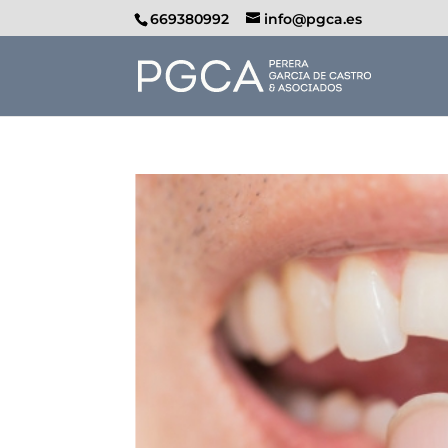
669380992
info@pgca.es