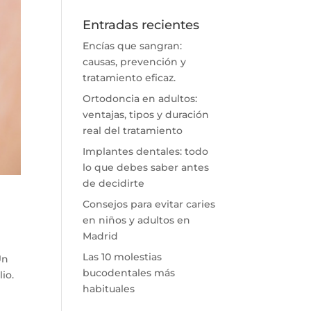
Entradas recientes
Encías que sangran:
causas, prevención y
tratamiento eficaz.
Ortodoncia en adultos:
ventajas, tipos y duración
real del tratamiento
Implantes dentales: todo
lo que debes saber antes
de decidirte
Consejos para evitar caries
en niños y adultos en
Madrid
Las 10 molestias
Un
bucodentales más
io.
habituales