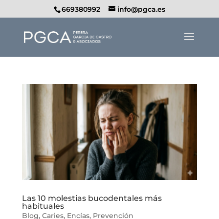
669380992
info@pgca.es
Las 10 molestias bucodentales más
habituales
Blog
,
Caries
,
Encías
,
Prevención