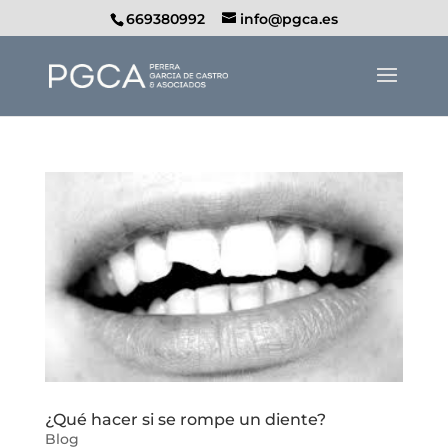
669380992
info@pgca.es
¿Qué hacer si se rompe un diente?
Blog