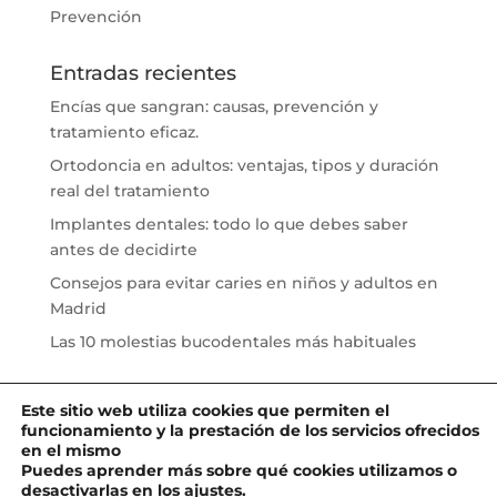
Prevención
Entradas recientes
Encías que sangran: causas, prevención y
tratamiento eficaz.
Ortodoncia en adultos: ventajas, tipos y duración
real del tratamiento
Implantes dentales: todo lo que debes saber
antes de decidirte
Consejos para evitar caries en niños y adultos en
Madrid
Las 10 molestias bucodentales más habituales
Este sitio web utiliza cookies que permiten el
funcionamiento y la prestación de los servicios ofrecidos
en el mismo
Puedes aprender más sobre qué cookies utilizamos o
Designed by
showin
| 2021 All Rights reserved
|
desactivarlas en los
ajustes
.