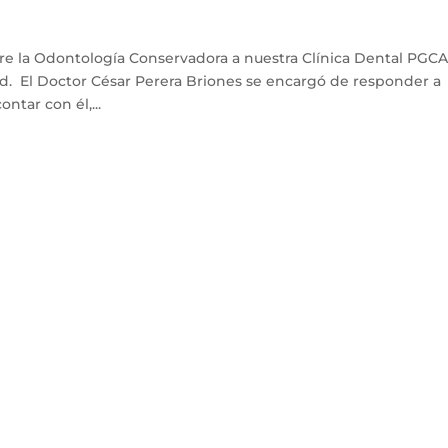
obre la Odontología Conservadora a nuestra Clínica Dental PGC
id. El Doctor César Perera Briones se encargó de responder a
ntar con él,...