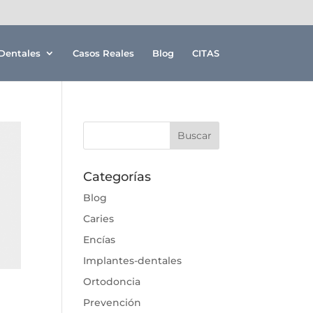
Dentales
Casos Reales
Blog
CITAS
Categorías
Blog
Caries
Encías
Implantes-dentales
Ortodoncia
Prevención