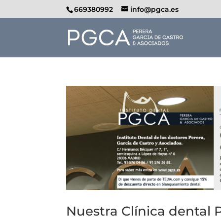
669380992
info@pgca.es
Nuestra Clínica dental