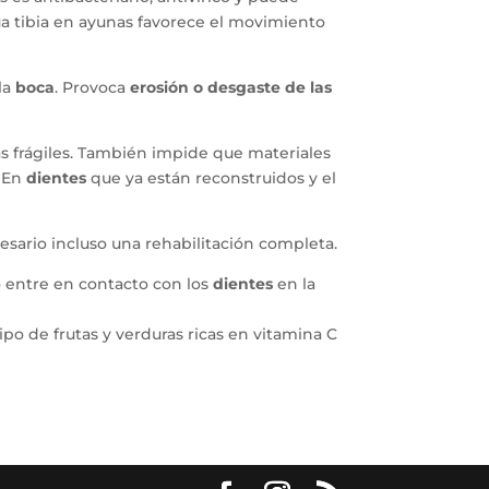
ua tibia en ayunas favorece el movimiento
 la
boca
. Provoca
erosión o desgaste de las
s frágiles. También impide que materiales
 En
dientes
que ya están reconstruidos y el
esario incluso una rehabilitación completa.
no entre en contacto con los
dientes
en la
po de frutas y verduras ricas en vitamina C