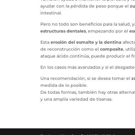
ayudar con la pérdida de peso porque el
z
intestinal.
Pero no todo son beneficios para la salud, 
estructuras dentales
, empezando por el
es
Esta
erosión del esmalte y la dentina
afecta
de reconstrucción como el
composite
, uti
ataque ácido continúa, puede producir el f
En los casos más avanzados y si el desgaste
Una recomendación, si se desea tomar el
z
medida de lo posible.
De todas formas, también hay otras alterna
y una amplia variedad de tisanas.